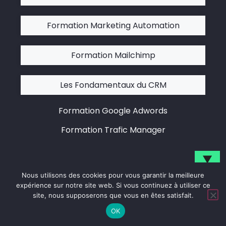
Formation Marketing Automation
Formation Mailchimp
Les Fondamentaux du CRM
Formation Google Adwords
Formation Trafic Manager
▼
Nous utilisons des cookies pour vous garantir la meilleure
Inscrivez-vous pour suivre notre actualité.
expérience sur notre site web. Si vous continuez à utiliser ce
site, nous supposerons que vous en êtes satisfait.
Formations ERP / Finance
OK