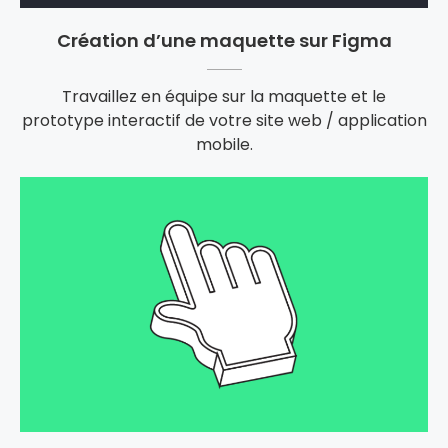
Création d’une maquette sur Figma
Travaillez en équipe sur la maquette et le
prototype interactif de votre site web / application
mobile.