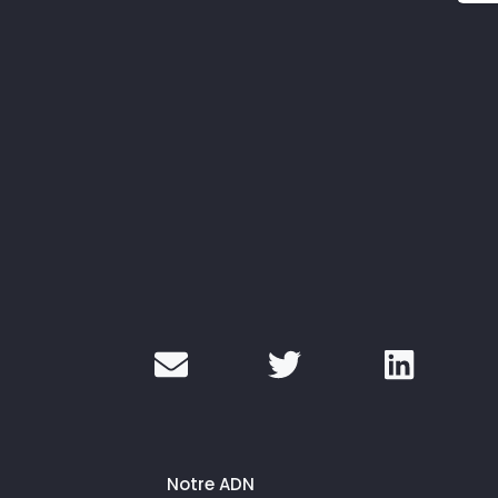
Notre ADN