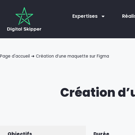
Expertises
Réali
Page d'accueil
➜
Création d’une maquette sur Figma
Création d’
Objectifs
Durée