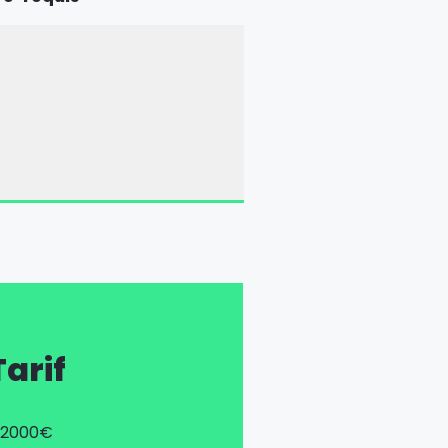
Tarif
2000€