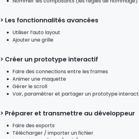
Nommer les composants (les règles de nommage)
> Les fonctionnalités avancées
Utiliser l’auto layout
Ajouter une grille
> Créer un prototype interactif
Faire des connections entre les frames
Animer une maquette
Gérer le scroll
Voir, paramétrer et partager un prototype interacti
> Préparer et transmettre au développeur
Faire des exports
Télécharger / importer un fichier