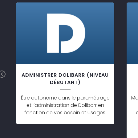
Previous
ADMINISTRER DOLIBARR (NIVEAU
DÉBUTANT)
Être autonome dans le paramétrage
Ma
et l’administration de Dolibarr en
fonction de vos besoin et usages.