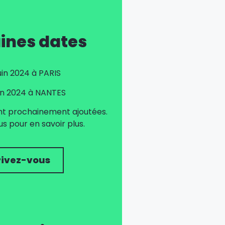
ines dates
juin 2024 à PARIS
uin 2024 à NANTES
nt prochainement ajoutées.
 pour en savoir plus.
rivez-vous