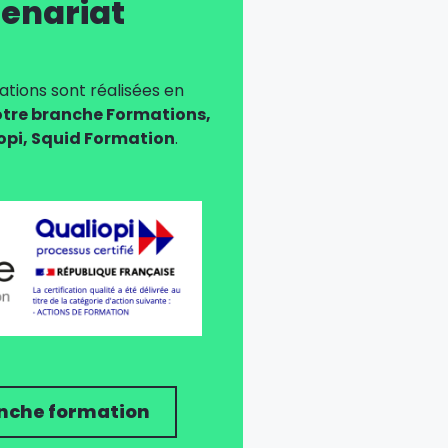
enariat
tions sont réalisées en
tre branche Formations,
iopi, Squid Formation
.
nche formation