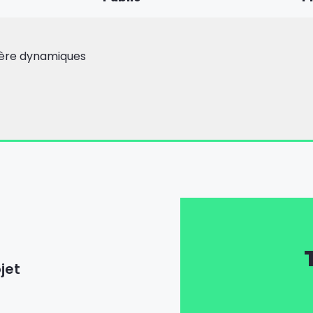
ière dynamiques
jet