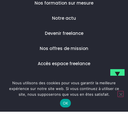
Nos formation sur mesure
Notre actu
Devenir freelance
Nos offres de mission
Accès espace freelance
▼
Nous utilisons des cookies pour vous garantir la meilleure
Inscrivez-vous pour suivre notre actualité.
expérience sur notre site web. Si vous continuez à utiliser ce
© 2023 Digital Skipper |
Politique de confidentialité |
site, nous supposerons que vous en êtes satisfait.
Mentions légales
OK