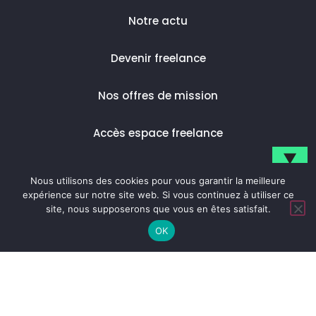
Notre actu
Devenir freelance
Nos offres de mission
Accès espace freelance
▼
Nous utilisons des cookies pour vous garantir la meilleure
Inscrivez-vous pour suivre notre actualité.
expérience sur notre site web. Si vous continuez à utiliser ce
© 2023 Digital Skipper |
Politique de confidentialité |
site, nous supposerons que vous en êtes satisfait.
Mentions légales
OK