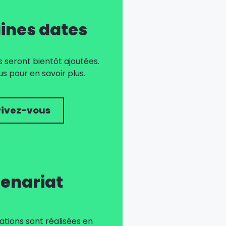
ines dates
 seront bientôt ajoutées.
 pour en savoir plus.
rivez-vous
enariat
tions sont réalisées en