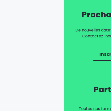
Procha
De nouvelles dates
Contactez-nous
Insc
Part
Toutes nos forma