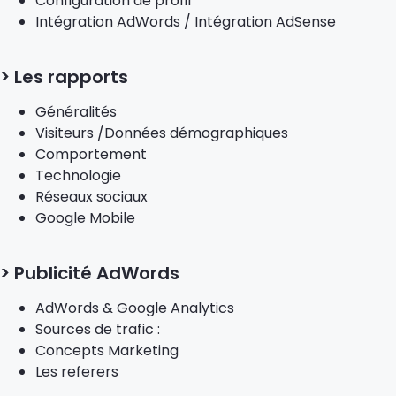
Configuration de profil
Intégration AdWords / Intégration AdSense
> Les rapports
Généralités
Visiteurs /Données démographiques
Comportement
Technologie
Réseaux sociaux
Google Mobile
> Publicité AdWords
AdWords & Google Analytics
Sources de trafic :
Concepts Marketing
Les referers