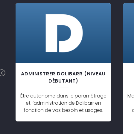
Previous
ADMINISTRER DOLIBARR (NIVEAU
DÉBUTANT)
Être autonome dans le paramétrage
Ma
et l’administration de Dolibarr en
fonction de vos besoin et usages.