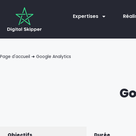
Expertises
Réali
Page d'accueil
➜
Google Analytics
Go
Objectifs
Durée