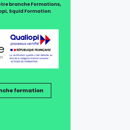
tre branche Formations,
iopi, Squid Formation
.
nche formation