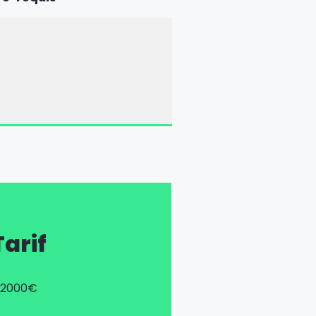
Tarif
2000€