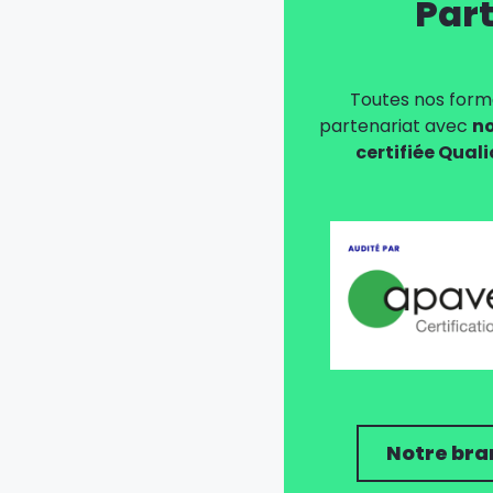
Part
Toutes nos forma
partenariat avec
no
certifiée Qual
Notre bra