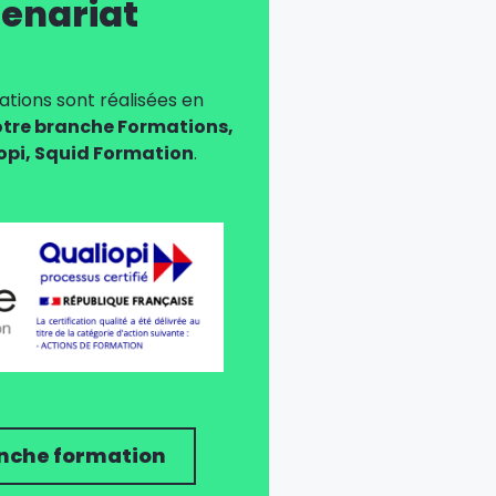
enariat
tions sont réalisées en
tre branche Formations,
iopi, Squid Formation
.
nche formation