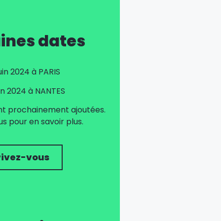
ines dates
juin 2024 à PARIS
uin 2024 à NANTES
nt prochainement ajoutées.
 pour en savoir plus.
rivez-vous