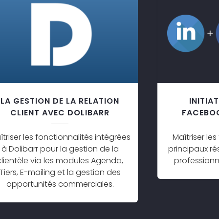
LA GESTION DE LA RELATION
INITIA
CLIENT AVEC DOLIBARR
FACEBO
îtriser les fonctionnalités intégrées
Maîtriser l
à Dolibarr pour la gestion de la
principaux ré
clientèle via les modules Agenda,
professionne
Tiers, E-mailing et la gestion des
opportunités commerciales.