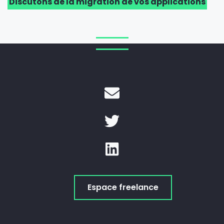
Discutons de la migration de vos applications
Espace freelance