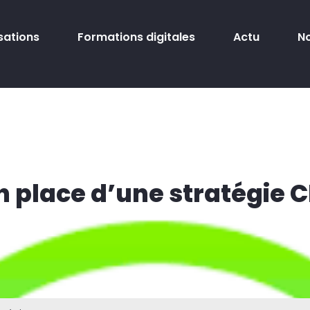
sations
Formations digitales
Actu
N
n place d’une stratégie 