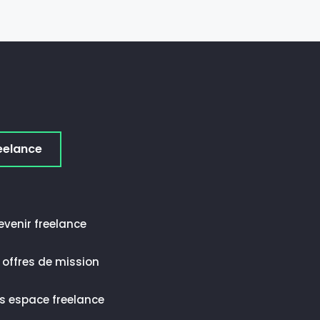
eelance
evenir freelance
 offres de mission
s espace freelance