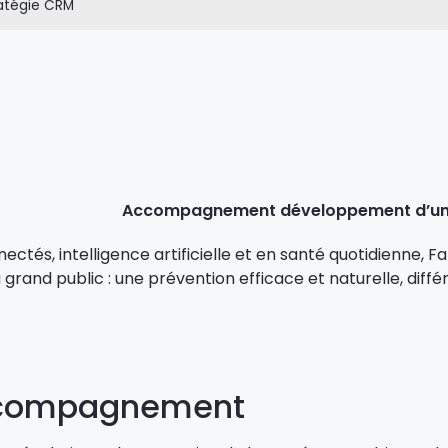
ratégie CRM
nectés, intelligence artificielle et en santé quotidienne, 
grand public : une prévention efficace et naturelle, diff
ccompagnement