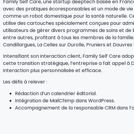
Family Self Care, une startup deeptech basée en France
avec des pratiques écoresponsables et un mode de vie sain
comme un robot domestique pour la santé naturelle. Ce
utilise des cartouches spécialement conçues pour admin
utilisateurs de gérer divers programmes de soins et de 
entre autres, profitant à tous les membres de la famille.
Candillargues, La Celles sur Durolle, Pruniers et Douvres 
Intensifiant son interaction client, Family Self Care a
cette transition stratégique, l’entreprise a fait appel à D
interaction plus personnalisée et efficace.
Les défis à relever :
Rédaction d’un calendrier éditorial.
Intégration de MailChimp dans WordPress.
Accompagnement de la responsable CRM dans l’a