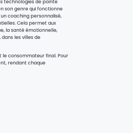
es technologies de pointe
 en son genre qui fonctionne
 un coaching personnalisé,
tielles. Cela permet aux
e, la santé émotionnelle,
dans les villes de
nt le consommateur final. Pour
lient, rendant chaque