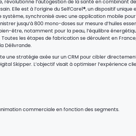
, révolutionne l’autogestion de la santé en combinant d
. Elle est à l’origine du SelfCare1®, un dispositif unique
 système, synchronisé avec une application mobile pour
istrer jusqu’à 800 mono-doses sur mesure d’huiles essen
bien-être, notamment pour la peau, l’équilibre énergétiqu
 Toutes les étapes de fabrication se déroulent en France, 
la Délivrande.
dopte une stratégie axée sur un CRM pour cibler directeme
igital Skipper. L’objectif visait à optimiser l’expérience c
nimation commerciale en fonction des segments.