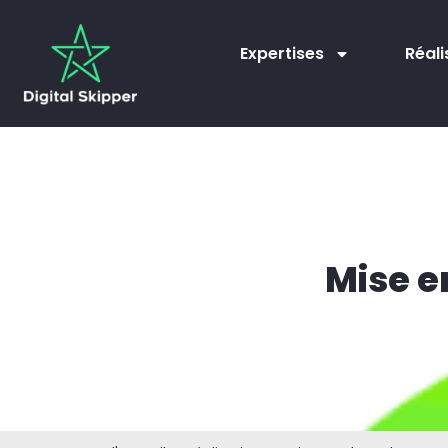
Expertises
Réali
Mise e