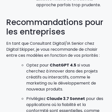
approche parfois trop prudente.
Recommandations pour
les entreprises
En tant que Consultant Digital/IA Senior chez
Digital Skipper, je vous recommande de choisir
entre ces modèles en fonction de vos priorités :
Optez pour
ChatGPT 4.5
si vous
cherchez à innover dans des projets
créatifs ou interactifs, comme le
marketing ou le développement de
nouveaux produits.
Privilégiez
Claude 3.7 Sonnet
pour des
applications où la fiabilité et la
conformité sont essentielles, comme