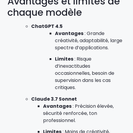
Avantages et limites de
chaque modèle
ChatGPT 4.5
Avantages
: Grande
créativité, adaptabilité, large
spectre d’applications.
Limites
: Risque
d’inexactitudes
occasionnelles, besoin de
supervision dans les cas
critiques.
Claude 3.7 Sonnet
Avantages
: Précision élevée,
sécurité renforcée, ton
professionnel.
Limites
: Moins de créativité,