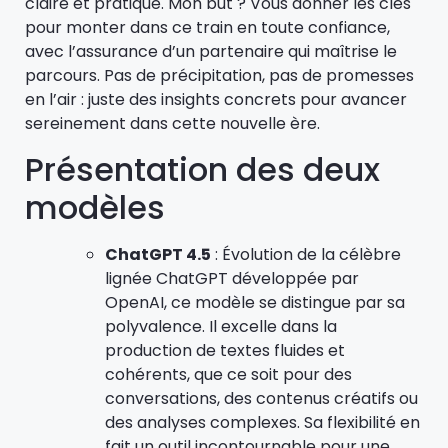
claire et pratique. Mon but ? Vous donner les clés
pour monter dans ce train en toute confiance,
avec l’assurance d’un partenaire qui maîtrise le
parcours. Pas de précipitation, pas de promesses
en l’air : juste des insights concrets pour avancer
sereinement dans cette nouvelle ère.
Présentation des deux
modèles
ChatGPT 4.5
: Évolution de la célèbre
lignée ChatGPT développée par
OpenAI, ce modèle se distingue par sa
polyvalence. Il excelle dans la
production de textes fluides et
cohérents, que ce soit pour des
conversations, des contenus créatifs ou
des analyses complexes. Sa flexibilité en
fait un outil incontournable pour une