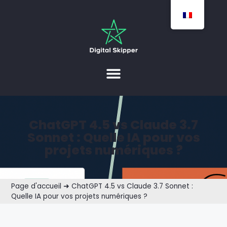
ChatGPT 4.5 vs Claude 3.7
Sonnet : Quelle IA pour vos
projets numériques ?
Page d'accueil
➜
ChatGPT 4.5 vs Claude 3.7 Sonnet :
Quelle IA pour vos projets numériques ?