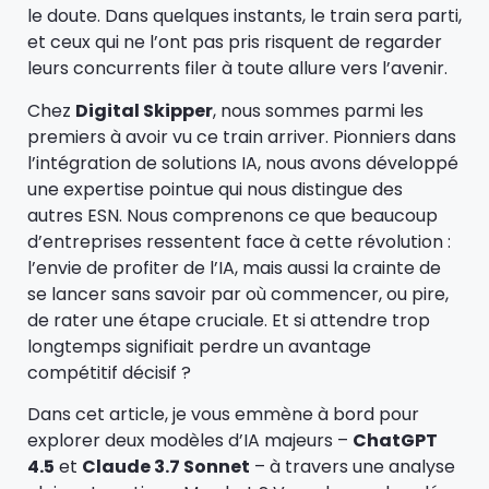
le doute. Dans quelques instants, le train sera parti,
et ceux qui ne l’ont pas pris risquent de regarder
leurs concurrents filer à toute allure vers l’avenir.
Chez
Digital Skipper
, nous sommes parmi les
premiers à avoir vu ce train arriver. Pionniers dans
l’intégration de solutions IA, nous avons développé
une expertise pointue qui nous distingue des
autres ESN. Nous comprenons ce que beaucoup
d’entreprises ressentent face à cette révolution :
l’envie de profiter de l’IA, mais aussi la crainte de
se lancer sans savoir par où commencer, ou pire,
de rater une étape cruciale. Et si attendre trop
longtemps signifiait perdre un avantage
compétitif décisif ?
Dans cet article, je vous emmène à bord pour
explorer deux modèles d’IA majeurs –
ChatGPT
4.5
et
Claude 3.7 Sonnet
– à travers une analyse